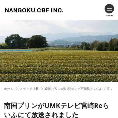
menu
ホーム
メディア掲載
南国プリンがUMKテレビ宮崎Reらいふにて放送されました
南国プリンがUMKテレビ宮崎Reら
いふにて放送されました