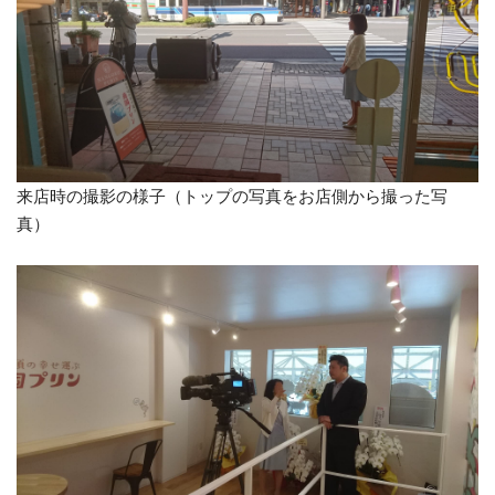
来店時の撮影の様子（トップの写真をお店側から撮った写
真）