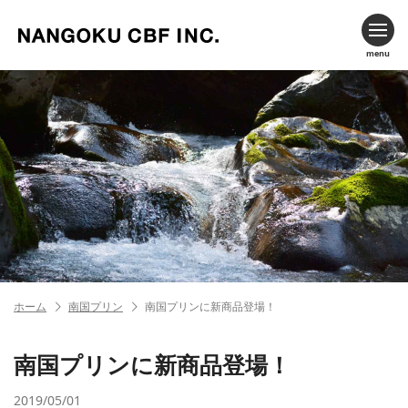
menu
ホーム
南国プリン
南国プリンに新商品登場！
南国プリンに新商品登場！
2019/05/01