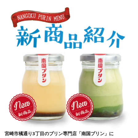
宮崎市橘通り3丁目の
プリン専門店「南国プリン」
に