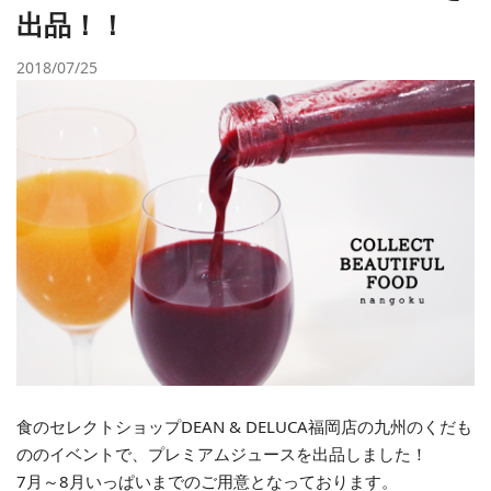
出品！！
2018/07/25
食のセレクトショップDEAN & DELUCA福岡店の九州のくだも
ののイベントで、プレミアムジュースを出品しました！
7月～8月いっぱいまでのご用意となっております。