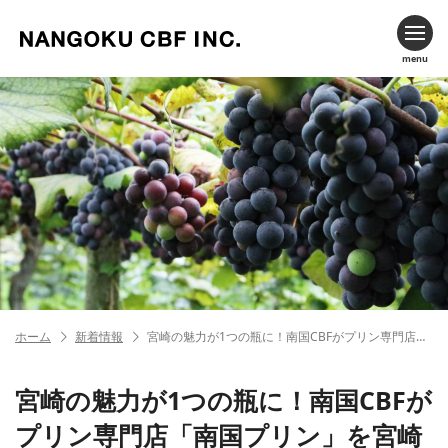
menu
ホーム
新着情報
宮崎の魅力が1つの瓶に！南国CBFがプリン専門店「南国プリン」を宮崎市橘通りに3月28日オープン！！
宮崎の魅力が1つの瓶に！南国CBFが
プリン専門店「南国プリン」を宮崎