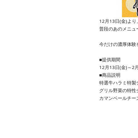
12月13日(金)
普段のあのメニュ
今だけの濃厚体験
■提供期間
12月13日(金)～
■商品説明
特選牛ハラミ特製チ
グリル野菜の特性チ
カマンベールチーズ