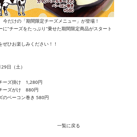
より、今だけの「期間限定チーズメニュー」が登場！
ーに"チーズをたっぷり"乗せた期間限定商品がスタート
をぜひお楽しみください！！
2月29日（土）
ーズ掛け 1,280円
ーズがけ 880円
のベーコン巻き 580円
一覧に戻る