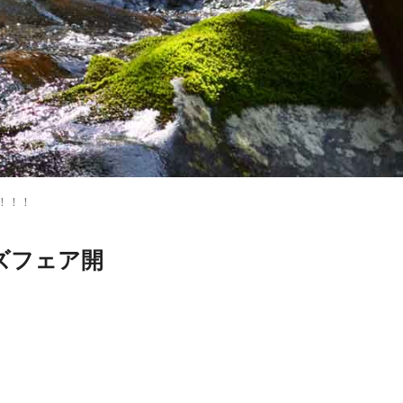
！！！
ズフェア開