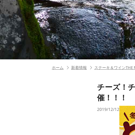
ホーム
新着情報
ステーキ＆ワインTHE ME
チーズ！
催！！！
2019/12/12