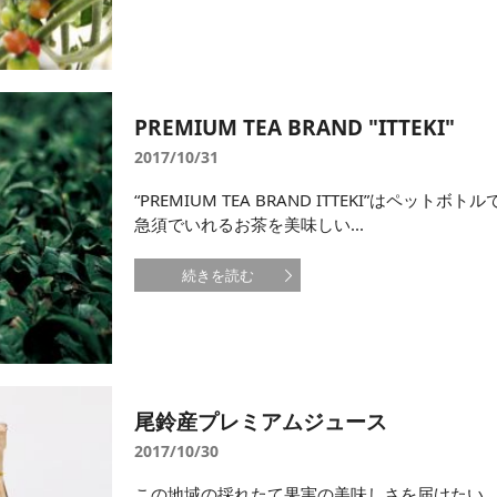
PREMIUM TEA BRAND "ITTEKI"
2017/10/31
“PREMIUM TEA BRAND ITTEKI”はペッ
急須でいれるお茶を美味しい...
続きを読む
尾鈴産プレミアムジュース
2017/10/30
この地域の採れたて果実の美味しさを届けたい 。