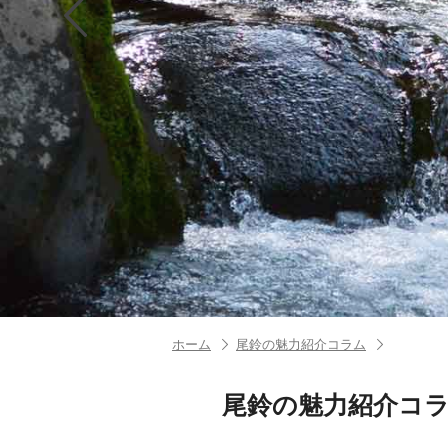
ホーム
尾鈴の魅力紹介コラム
尾鈴の魅力紹介コ