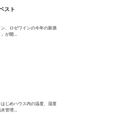
ベスト
イン、ロゼワインの今年の新酒
が開...
をはじめハウス内の温度、湿度
管理...